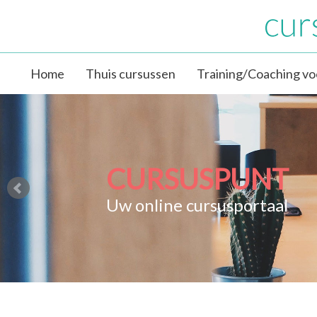
Home
Thuis cursussen
Training/Coaching vo
CURSUSPUNT
Uw online cursusportaal